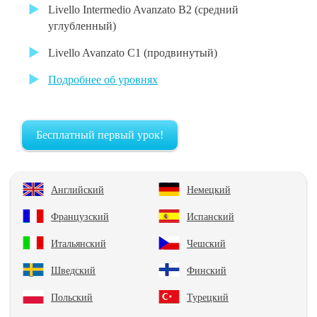
Livello Intermedio Avanzato B2 (средний
углубленный)
Livello Avanzato С1 (продвинутый)
Подробнее об уровнях
Бесплатный первый урок!
Английский
Немецкий
Французский
Испанский
Итальянский
Чешский
Шведский
Финский
Польский
Турецкий