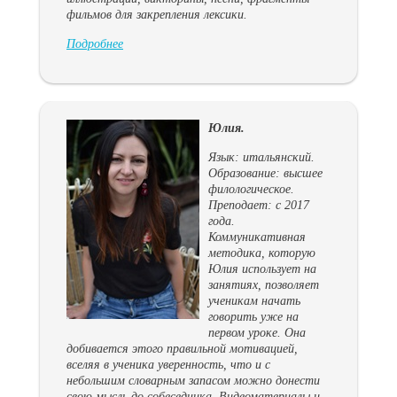
фильмов для закрепления лексики.
Подробнее
Юлия.
Язык: итальянский.
Образование: высшее
филологическое.
Преподает: с 2017
года.
Коммуникативная
методика, которую
Юлия использует на
занятиях, позволяет
ученикам начать
говорить уже на
первом уроке. Она
добивается этого правильной мотивацией,
вселяя в ученика уверенность, что и с
небольшим словарным запасом можно донести
свою мысль до собеседника. Видеоматериалы и