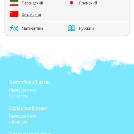
Персидский
Японский
Китайский
Математика
Русский
Английский язык
Преподаватели
Стоимость
Испанский язык
Преподаватели
Стоимость