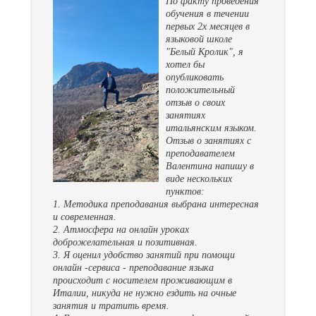
По факту проведения
обучения в течении
первых 2х месяцев в
языковой школе
"Белый Кролик", я
хотел бы
опубликовать
положительный
отзыв о своих
занятиях
итальянским языком.
Отзыв о занятиях с
преподавателем
Валентина напишу в
виде нескольких
пунктов:
1. Методика преподавания выбрана интересная
и современная.
2. Атмосфера на онлайн уроках
доброжелательная и позитивная.
3. Я оценил удобство занятий при помощи
онлайн -сервиса - преподавание языка
происходит с носителем проживающим в
Италии, никуда не нужно ездить на очные
занятия и тратить время.