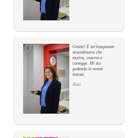
Grazie! È un'insegnante
straordinaria che
motiva, osserva e
corregge. Mi sto
godendo le nostre
lezioni.
Яна