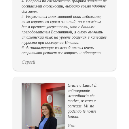
4. Вопросы по согласованию графика занятий не
составляет сложности, выбрано время удобное
для меня.
5. Результаты моих занятий пока небольшие,
из-за короткого срока занятий, но с каждым
днем крепнет уверенность, что с данным
преподавателем Валентиной, я смогу выучить
итальянский язык на уровне общения в качестве
туриста при посещении Италии.
6. Администрация языковой школы очень
оперативно решает все вопросы и обращения.
Сергей
Grazie a Luisa! È
un'insegnante
straordinaria che
motiva, osserva e
corregge. Mi sto
godendo le nostre
lezioni.
Яна