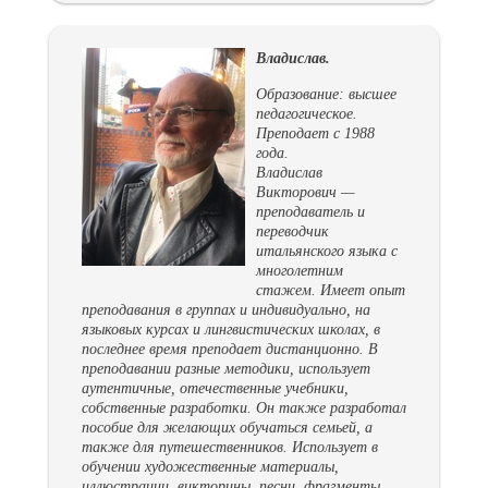
Владислав.
Образование: высшее
педагогическое.
Преподает с 1988
года.
Владислав
Викторович —
преподаватель и
переводчик
итальянского языка с
многолетним
стажем. Имеет опыт
преподавания в группах и индивидуально, на
языковых курсах и лингвистических школах, в
последнее время преподает дистанционно. В
преподавании разные методики, использует
аутентичные, отечественные учебники,
собственные разработки. Он также разработал
пособие для желающих обучаться семьей, а
также для путешественников. Использует в
обучении художественные материалы,
иллюстрации, викторины, песни, фрагменты