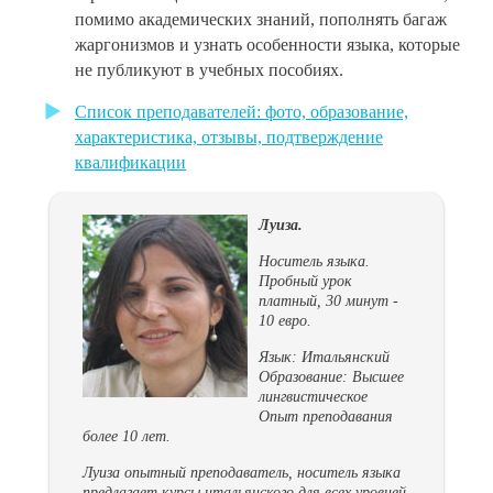
помимо академических знаний, пополнять багаж
жаргонизмов и узнать особенности языка, которые
не публикуют в учебных пособиях.
Список преподавателей: фото, образование,
характеристика, отзывы, подтверждение
квалификации
Луиза.
Носитель языка.
Пробный урок
платный, 30 минут -
10 евро.
Язык: Итальянский
Образование: Высшее
лингвистическое
Опыт преподавания
более 10 лет.
Луиза опытный преподаватель, носитель языка
предлагает курсы итальянского для всех уровней