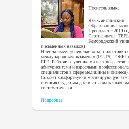
Носитель языка.
Язык: английский.
Образование: высше
Преподает с 2019 го
Сертификаты: TEFL
Кембриджский унив
письменных навыков)
Нненна имеет успешный опыт подготовки с
международным экзаменам (IELTS, TOEFL)
ЕГЭ. Работает с учениками всех возрастов:
абитуриентами и взрослыми профессионала
специалистов в сфере медицины и бизнеса).
Создает комфортную и мотивирующую атмо
помогая студентам достигать своих языковы
систематически..
Подробнее