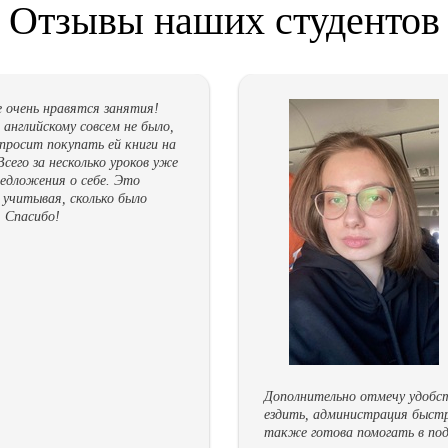
Отзывы наших студентов
 очень нравятся занятия!
английскому совсем не было,
 просит покупать ей книги на
Всего за несколько уроков уже
едложения о себе. Это
 учитывая, сколько было
. Спасибо!
Дополнительно отмечу удобств
ездить, администрация быстр
также готова помогать в под