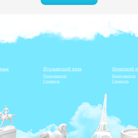
язык
Итальянский язык
Немецкий я
Преподаватели
Преподаватели
Стоимость
Стоимость