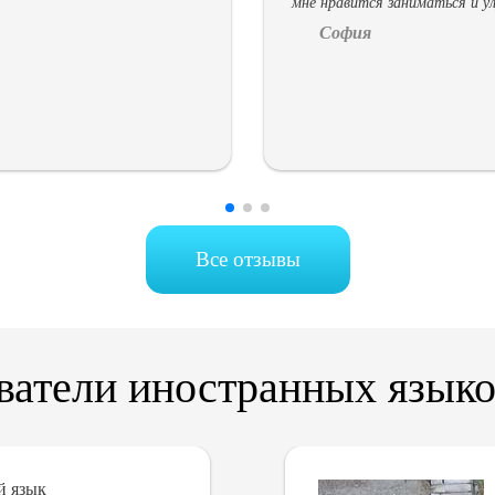
мне нравится заниматься и ул
София
Все отзывы
ватели иностранных языко
й язык