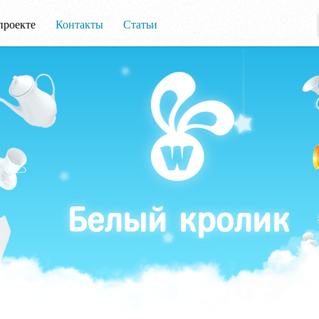
проекте
Контакты
Статьи