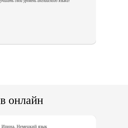
учшать свой уровень английского языка!
Яна
в онлайн
Ирина. Немецкий язык