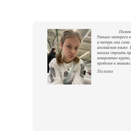
Полине
Раньше интереса к 
а теперь она сама
английском языке. 
начала строить пр
невероятно круто,
пробелов в знаниях
Полина