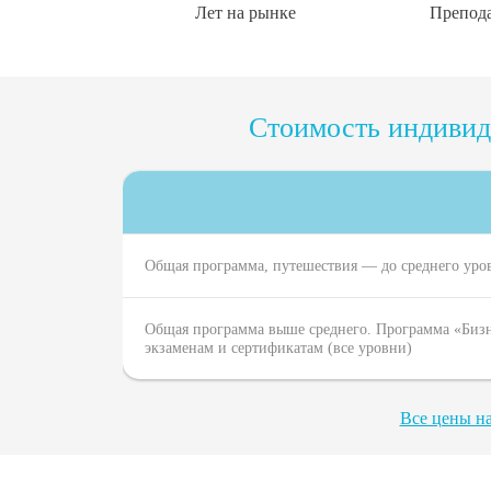
Лет на рынке
Препода
Стоимость индивид
Общая программа, путешествия — до среднего уро
Общая программа выше среднего. Программа «Бизн
экзаменам и сертификатам (все уровни)
Все цены н