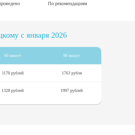
проведено
По рекомендациям
кому с января 2026
60 минут
90 минут
1170 рублей
1763 рубля
1328 рублей
1997 рублей