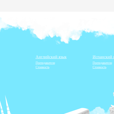
Английский язык
Испанский 
Преподаватели
Преподаватели
Стоимость
Стоимость