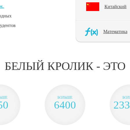
к.
Китайский
одных
тудентов
Математика
БЕЛЫЙ КРОЛИК - ЭТО
ЬШЕ
БОЛЬШЕ
БОЛ
50
6400
233