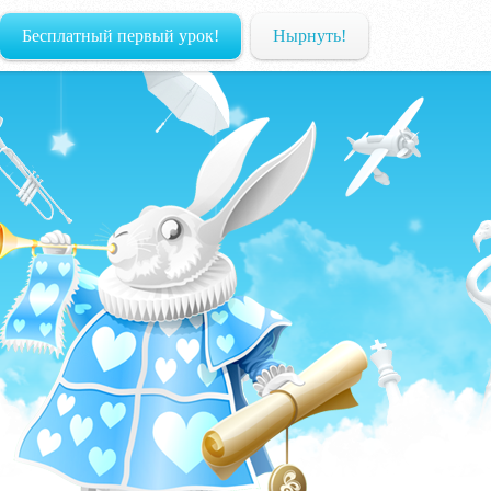
Бесплатный первый урок!
Нырнуть!