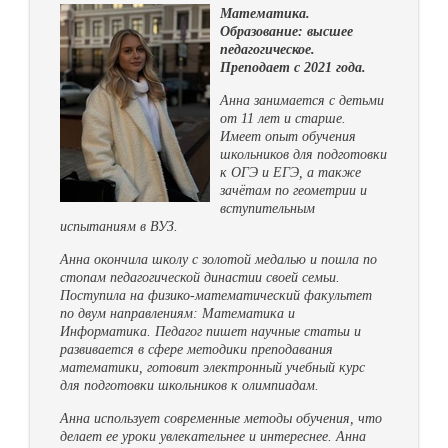
Математика.
Образование: высшее
педагогическое.
Преподает с 2021 года.
Анна занимается с детьми
от 11 лет и старше.
Имеет опыт обучения
школьников для подготовки
к ОГЭ и ЕГЭ, а также
зачётам по геометрии и
вступительным
испытаниям в ВУЗ.
Анна окончила школу с золотой медалью и пошла по
стопам педагогической династии своей семьи.
Поступила на физико-математический факультет
по двум направлениям: Математика и
Информатика. Педагог пишет научные статьи и
развивается в сфере методики преподавания
математики, готовит электронный учебный курс
для подготовки школьников к олимпиадам.
Анна использует современные методы обучения, что
делает ее уроки увлекательнее и интереснее. Анна