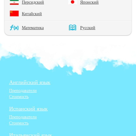
Персидский
Японский
Китайский
Математика
Русский
Английский язык
Преподаватели
Стоимость
Испанский язык
Преподаватели
Стоимость
Итальянский язык