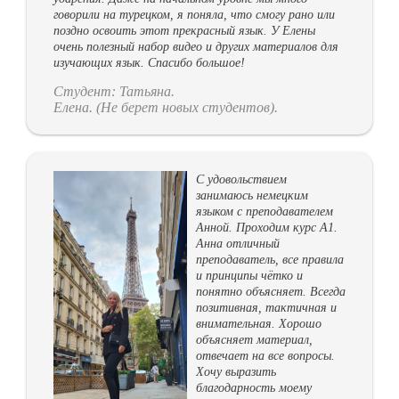
говорили на турецком, я поняла, что смогу рано или
поздно освоить этот прекрасный язык. У Елены
очень полезный набор видео и других материалов для
изучающих язык. Спасибо большое!
Студент: Татьяна.
Елена. (Не берет новых студентов).
С удовольствием
занимаюсь немецким
языком с преподавателем
Анной. Проходим курс А1.
Анна отличный
преподаватель, все правила
и принципы чётко и
понятно объясняет. Всегда
позитивная, тактичная и
внимательная. Хорошо
объясняет материал,
отвечает на все вопросы.
Хочу выразить
благодарность моему