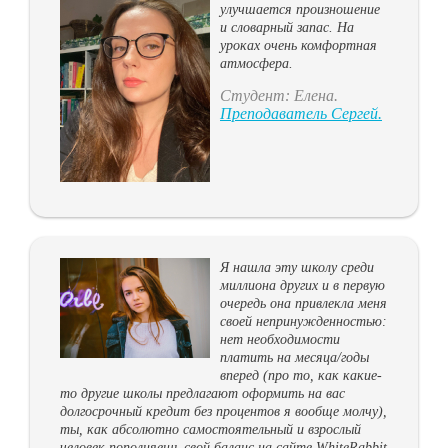
улучшается произношение
и словарный запас. На
уроках очень комфортная
атмосфера.
Студент: Елена.
Преподаватель Cергей.
Я нашла эту школу среди
миллиона других и в первую
очередь она привлекла меня
своей непринужденностью:
нет необходимости
платить на месяца/годы
вперед (про то, как какие-
то другие школы предлагают оформить на вас
долгосрочный кредит без процентов я вообще молчу),
ты, как абсолютно самостоятельный и взрослый
человек пополняешь свой баланс на сайте WhiteRabbit