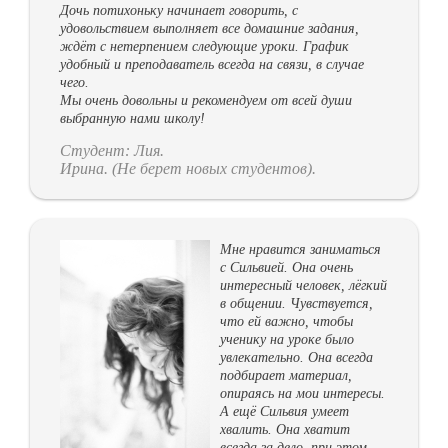
Дочь потихоньку начинает говорить, с
удовольствием выполняет все домашние задания,
ждёт с нетерпением следующие уроки. График
удобный и преподаватель всегда на связи, в случае
чего.
Мы очень довольны и рекомендуем от всей души
выбранную нами школу!
Студент: Лия.
Ирина. (Не берет новых студентов).
Мне нравится заниматься
с Сильвией. Она очень
интересный человек, лёгкий
в общении. Чувствуется,
что ей важно, чтобы
ученику на уроке было
увлекательно. Она всегда
подбирает материал,
опираясь на мои интересы.
А ещё Сильвия умеет
хвалить. Она хватит
всегда за дело, при этом