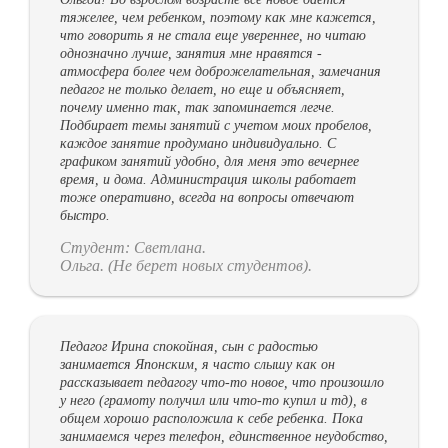
тяжелее, чем ребенком, поэтому как мне кажется,
что говорить я не стала еще увереннее, но читаю
однозначно лучше, занятия мне нравятся -
атмосфера более чем доброжелательная, замечания
педагог не только делает, но еще и объясняет,
почему именно так, так запоминается легче.
Подбирает темы занятий с учетом моих пробелов,
каждое занятие продумано индивидуально. С
графиком занятий удобно, для меня это вечернее
время, и дома. Администрация школы работает
тоже оперативно, всегда на вопросы отвечают
быстро.
Студент: Светлана.
Ольга. (Не берет новых студентов).
Педагог Ирина спокойная, сын с радостью
занимается Японским, я часто слышу как он
рассказывает педагогу что-то новое, что произошло
у него (грамоту получил или что-то купил и тд), в
общем хорошо расположила к себе ребенка. Пока
занимаемся через телефон, единственное неудобство,