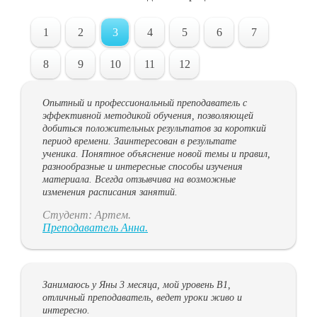
1
2
3
4
5
6
7
8
9
10
11
12
Опытный и профессиональный преподаватель с
эффективной методикой обучения, позволяющей
добиться положительных результатов за короткий
период времени. Заинтересован в результате
ученика. Понятное объяснение новой темы и правил,
разнообразные и интересные способы изучения
материала. Всегда отзывчива на возможные
изменения расписания занятий.
Студент: Артем.
Преподаватель Анна.
Занимаюсь у Яны 3 месяца, мой уровень B1,
отличный преподаватель, ведет уроки живо и
интересно.