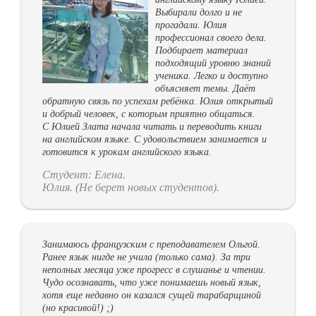
Выбирали долго и не
прогадали. Юлия
профессионал своего дела.
Подбирает материал
подходящий уровню знаний
ученика. Легко и доступно
объясняет темы. Даёт
обратную связь по успехам ребёнка. Юлия открытый
и добрый человек, с которым приятно общаться.
С Юлией Злата начала читать и переводить книги
на английском языке. С удовольствием занимается и
готовится к урокам английского языка.
Студент: Елена.
Юлия. (Не берет новых студентов).
Занимаюсь французским с преподавателем Ольгой.
Ранее язык нигде не учила (только сама). За три
неполных месяца уже прогресс в слушанье и чтении.
Чудо осознавать, что уже понимаешь новый язык,
хотя еще недавно он казался сущей тарабарщиной
(но красивой!) ;)