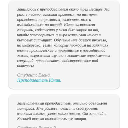
Занимаюсь с преподавателем около трех месяцев два
раза в неделю, занятия нравятся, на них прям
приходится напрягаться, включать мозг и
выкладываться по полной. Юлия заставляет
говорить, собственно у меня был запрос на то,
чтобы разговориться и выражать свои мысли в
бытовых ситуациях. Обучение мне дается тяжело,
но интересно. Темы, которые проходим на занятиях
вполне практические и применимые в повседневной
жизни, выражения изучаю в контексте определенных
ситуаций, преподаватель подстраивается под
интересы.
Студент: Елена.
Преподаватель Юлия.
Замечательный преподаватель, отлично объясняет
материал. Мне удалось повысить свой уровень
владения языком, узнал много нового. От занятий с
Ксенией только положительные эмоции.
Студент: Виталий.