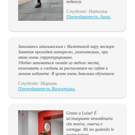
педагогу.
Студент: Наталья.
Преподаватель Анна.
Занимаюсь итальянским с Валентиной пару месяцев.
Занятия проходят интересно, увлекательно, при
этом очень структурировано.
Удобно заниматься онлайн из любого места,
оплачивать и следить за расписанием на сайте в
личном кабинете. В целом очень довольна обучением.
Студент: Марьям.
Преподаватель Валентина.
Grazie a Luisa! È
un'insegnante straordinaria
che motiva, osserva e
corregge. Mi sto godendo le
nostre lezioni.