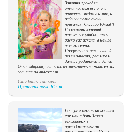
Занятия проходят
отлично, нам все очень
нравится, педагог и мне, и
ребенку тоже очень
нравится. Спасибо Юлии!!!
По времени занятий
также все удобно, прям
давно вас искала, а нашла
только сейчас.
Процветания вам в вашей
деятельности, радуйте и
дальше родителей и детей!
Очень здорово, что есть возможность изучать языки
вот так по видеосвязи.
Студент: Татьяна.
Преподаватель Юлия.
Вот уже несколько месяцев
как наша дочь Злата
занимается с
преподавателем по
английскому языку Юлией.