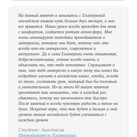
На данный момент я занимаюсь с Екатериной
английским языком чуть больше двух месяцев, и мне
все нравится. Наши уроки всегда проходят для меня
с комфортом, создается уютная атмосфера. Мне
очень импонируют методика преподавателя и
материалы, которые она дает, потому что это
всегда что-то интересное, современное и
актуальное. Да и сама Екатерина очень отзывчивая,
доброжелательная, готова всегда помочь и
объяснить то, что тебе непонятно. Спрашивает о
том, что тебе интересно и какую тему ты хотел бы
подробнее изучить в английском языке, чтобы, исходя
из этого, составить урок, который был бы полезным
и увлекательным. Из-за этого 60 минут занятия
пролетают так незаметно, что я каждый раз
удивляюсь, почему мы заканчиваем так быстро.
После занятий я всегда чувствую радость и тепло на
душе. Искренне верю, что так будет и дальше и мой
уровень знания английского будет улучшаться с
каждым уроком.
Студент: Анастасия.
Преподаватель Екатерина.