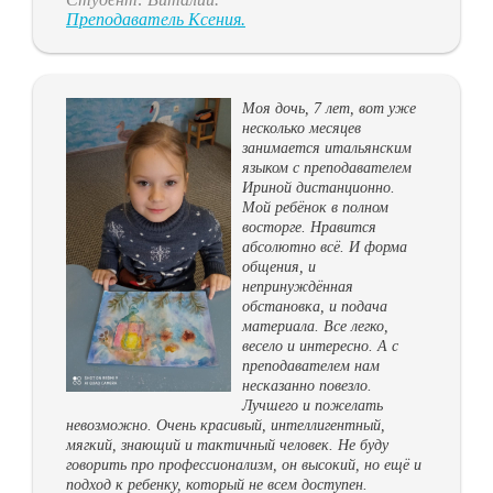
Преподаватель Ксения.
Моя дочь, 7 лет, вот уже
несколько месяцев
занимается итальянским
языком с преподавателем
Ириной дистанционно.
Мой ребёнок в полном
восторге. Нравится
абсолютно всё. И форма
общения, и
непринуждённая
обстановка, и подача
материала. Все легко,
весело и интересно. А с
преподавателем нам
несказанно повезло.
Лучшего и пожелать
невозможно. Очень красивый, интеллигентный,
мягкий, знающий и тактичный человек. Не буду
говорить про профессионализм, он высокий, но ещё и
подход к ребенку, который не всем доступен.