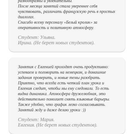
разнообразны и увлекательны.
После месяца занятий стала увереннее себя
чувствовать, различать французскую речь в простых
диалогах.
Спасибо всему персоналу «Белый кролик» за
оперативность и позитивную атмосферу.
Студент: Ульяна.
Ирина. (Не берет новых студентов).
Занятия с Евгенией проходят очень продуктивно:
успеваем и поговорить на немецком, и домашние
задания проверить, и новые темы разобрать.
Приятно, что всегда есть четкий план урока и
Евгения следит, чтобы мы ему следовали. То есть
видна динамика. Атмосфера дружелюбная, это
действительно помогает снять языковые барьеры.
Также удобно, что график легко согласовывать.
Занятий жду и даже делаю уроки :))
Студент: Мария.
Евгения. (Не берет новых студентов).