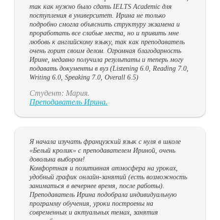
так как нужно было сдать IELTS Academic для
поступления в университет. Ирина не только
подробно смогла объяснить структуру экзамена и
проработать все слабые места, но и привить мне
любовь к английскому языку, так как преподаватель
очень горит своим делом. Огромная благодарность
Ирине, недавно получила результаты и теперь могу
подавать документы в вуз (Listening 6.0, Reading 7.0,
Writing 6.0, Speaking 7.0, Overall 6.5)
Студент: Мария.
Преподаватель Ирина.
Я начала изучать французский язык с нуля в школе
«Белый кролик» с преподавателем Ириной, очень
довольна выбором!
Комфортная и позитивная атмосфера на уроках,
удобный график онлайн-занятий (есть возможность
заниматься в вечернее время, после работы).
Преподаватель Ирина подобрала индивидуальную
программу обучения, уроки построены на
современных и актуальных темах, занятия