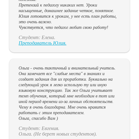
Претензий к педагогу никаких нет. Уроки
насыщенные, домашнее задание четкое, понятное.
Юлия готовится к урокам, у нее есть план работы,
это очень важно.
Чувствуется, что педагог любит свою работу!
Студент: Елена.
Преподаватель Юлия.
Ольга - очень тактичный и внимательный учитель.
Она замечает все "слабые места" в знаниях и
создает задания для их проработки. Буквально на
следующий урок я легко использую ту или иную
языковую конструкцию. Так же Ольга учитывает
темп обучения, который мне необходим в тот или
иной период времени из-за личных обстоятельств.
Чему я очень благодарна. Мне очень нравится
работать с этим преподавателем.
Ольга, спасибо Вам )
Студент: Евгения.
Ольга. (Не берет новых студентов).